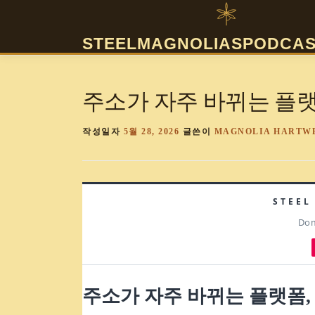
내
용
STEELMAGNOLIASPODCAS
으
로
바
주소가 자주 바뀌는 플랫
로
가
기
작성일자
5월 28, 2026
글쓴이
MAGNOLIA HARTW
STEEL
Dom
주소가 자주 바뀌는 플랫폼,