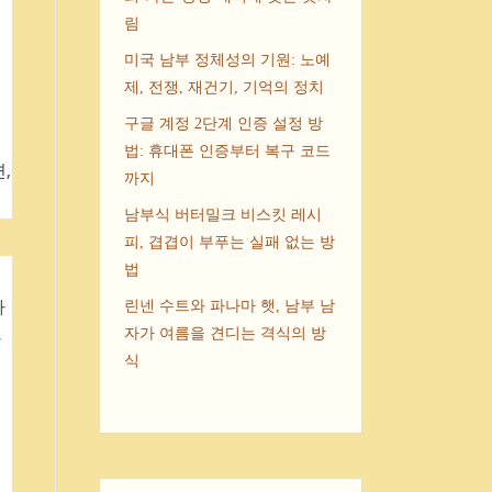
림
미국 남부 정체성의 기원: 노예
제, 전쟁, 재건기, 기억의 정치
구글 계정 2단계 인증 설정 방
주
법: 휴대폰 인증부터 복구 코드
,
까지
남부식 버터밀크 비스킷 레시
피, 겹겹이 부푸는 실패 없는 방
법
하
린넨 수트와 파나마 햇, 남부 남
자가 여름을 견디는 격식의 방
라
식
.