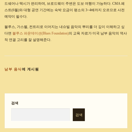
드쉐어나 택시가 편리하며, 브로드웨이 주변은 도보 여행이 가능하다. CMA 페
스트(6월)와 대형 공연 기간에는 숙박 요금이 평소의 3~4배까지 오르므로 사전
예약이 필수다.
블루스, 가스펠, 컨트리로 이어지는 내슈빌 음악의 뿌리를 더 깊이 이해하고 싶
다면
블루스 파운데이션(Blues Foundation)
의 교육 자료가 미국 남부 음악의 역사
적 연결 고리를 잘 설명해준다.
남부 음식
에 게시됨
검색
검색