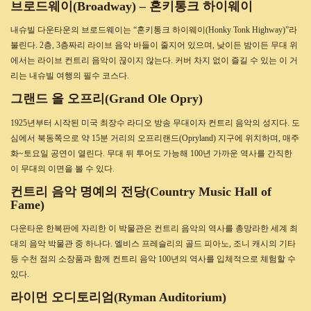
브로드웨이(Broadway) – 혼키통크 하이웨이
내슈빌 다운타운의 브로드웨이는 “혼키통크 하이웨이(Honky Tonk Highway)”라
불린다. 2층, 3층짜리 라이브 음악 바들이 줄지어 있으며, 낮이든 밤이든 무대 위
에서는 라이브 컨트리 음악이 끊이지 않는다. 커버 차지 없이 즐길 수 있는 이 거
리는 내슈빌 여행의 필수 코스다.
그랜드 올 오프리(Grand Ole Opry)
1925년부터 시작된 미국 최장수 라디오 방송 무대이자 컨트리 음악의 성지다. 도
심에서 북동쪽으로 약 15분 거리의 오프리랜드(Opryland) 지구에 위치하며, 매주
화~토요일 공연이 열린다. 무대 뒤 투어도 가능해 100년 가까운 역사를 간직한
이 무대의 이면을 볼 수 있다.
컨트리 음악 명예의 전당(Country Music Hall of
Fame)
다운타운 한복판에 자리한 이 박물관은 컨트리 음악의 역사를 총망라한 세계 최
대의 음악 박물관 중 하나다. 엘비스 프레슬리의 골드 피아노, 조니 캐시의 기타
등 수천 점의 소장품과 함께 컨트리 음악 100년의 역사를 입체적으로 체험할 수
있다.
라이먼 오디토리엄(Ryman Auditorium)