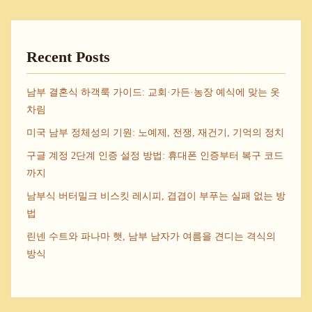
Recent Posts
남부 결혼식 하객룩 가이드: 교회·가든·농장 예식에 맞는 옷
차림
미국 남부 정체성의 기원: 노예제, 전쟁, 재건기, 기억의 정치
구글 계정 2단계 인증 설정 방법: 휴대폰 인증부터 복구 코드
까지
남부식 버터밀크 비스킷 레시피, 겹겹이 부푸는 실패 없는 방
법
린넨 수트와 파나마 햇, 남부 남자가 여름을 견디는 격식의
방식