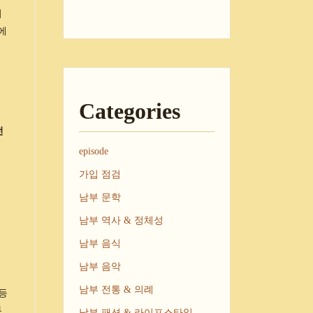
되
식에
Categories
전
episode
가입 점검
남부 문학
남부 역사 & 정체성
남부 음식
남부 음악
남부 전통 & 의례
 등
통
남부 패션 & 라이프스타일