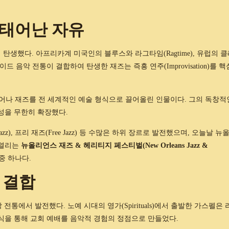
 태어난 자유
서 탄생했다. 아프리카계 미국인의 블루스와 라그타임(Ragtime), 유럽의 
 음악 전통이 결합하여 탄생한 재즈는 즉흥 연주(Improvisation)를 핵
에서 태어나 재즈를 전 세계적인 예술 형식으로 끌어올린 인물이다. 그의 독창적
가능성을 무한히 확장했다.
l Jazz), 프리 재즈(Free Jazz) 등 수많은 하위 장르로 발전했으며, 오늘날 뉴
 열리는
뉴올리언스 재즈 & 헤리티지 페스티벌(New Orleans Jazz &
중 하나다.
 결합
 전통에서 발전했다. 노예 시대의 영가(Spirituals)에서 출발한 가스펠은 
형식을 통해 교회 예배를 음악적 경험의 정점으로 만들었다.