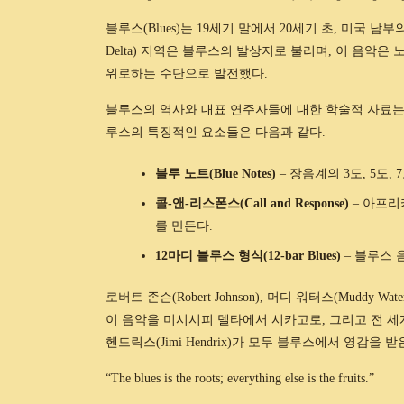
블루스(Blues)는 19세기 말에서 20세기 초, 미국 남
Delta) 지역은 블루스의 발상지로 불리며, 이 음악
위로하는 수단으로 발전했다.
블루스의 역사와 대표 연주자들에 대한 학술적 자료
루스의 특징적인 요소들은 다음과 같다.
블루 노트(Blue Notes)
– 장음계의 3도, 5도
콜-앤-리스폰스(Call and Response)
– 아프리
를 만든다.
12마디 블루스 형식(12-bar Blues)
– 블루스 
로버트 존슨(Robert Johnson), 머디 워터스(Muddy Wate
이 음악을 미시시피 델타에서 시카고로, 그리고 전 세계로 전파했다
헨드릭스(Jimi Hendrix)가 모두 블루스에서 영감을
“The blues is the roots; everything else is the fruits.”