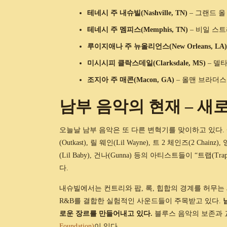
테네시 주 내슈빌(Nashville, TN)
– 그랜드 올 
테네시 주 멤피스(Memphis, TN)
– 비일 스트리트
루이지애나 주 뉴올리언스(New Orleans, LA)
미시시피 클락스데일(Clarksdale, MS)
– 델타
조지아 주 매콘(Macon, GA)
– 올맨 브라더스 밴드
남부 음악의 현재 – 새
오늘날 남부 음악은 또 다른 변혁기를 맞이하고 있다.
(Outkast), 릴 웨인(Lil Wayne), 트 2 체인즈(2 Chainz
(Lil Baby), 건나(Gunna) 등의 아티스트들이 “트
다.
내슈빌에서는 컨트리와 팝, 록, 힙합의 경계를 허무
R&B를 결합한 실험적인 사운드들이 주목받고 있다.
로운 장르를 만들어내고 있다.
블루스 음악의 보존과 
Foundation)
이 있다.