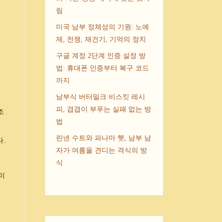
림
미국 남부 정체성의 기원: 노예
제, 전쟁, 재건기, 기억의 정치
구글 계정 2단계 인증 설정 방
블
법: 휴대폰 인증부터 복구 코드
까지
남부식 버터밀크 비스킷 레시
피, 겹겹이 부푸는 실패 없는 방
조
법
린넨 수트와 파나마 햇, 남부 남
.
자가 여름을 견디는 격식의 방
식
지미