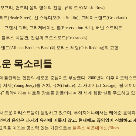
오프리, 컨트리 음악 명예의 전당, 뮤직 로우(Music Row)
(Beale Street), 선 스튜디오(Sun Studio), 그레이스랜드(Graceland)
– 프렌치 쿼터, 프리저베이션 홀(Preservation Hall), 버번 스트리트
 블루스 박물관, 전설의 크로스로드(Crossroads)
(Allman Brothers Band)와 오티스 레딩(Otis Redding)의 고향
로운 목소리들
 애틀란타는 힙합의 새로운 중심지로 부상했다. 2000년대 이후 아웃캐스
), 영 저지(Young Jeezy)를 거쳐, 퓨처(Future), 21 새비지(21 Savage), 릴 베이
랩(Trap)” 음악이라는 새로운 장르를 만들어내며 전 세계 힙합 씬을 주도하고 있
는 새로운 아티스트들이 등장하고 있으며, 루이지애나에서는 케이준 음악과
남부의 음악은 과거의 유산에 머물지 않고, 현재에도 끊임없이 진화하고 
교육을 이끄는 공신력 있는 기관으로는
블루스 파운데이션(Blues