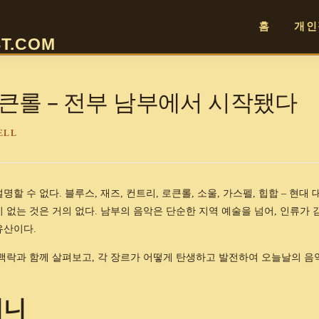
홈
개인
T.COM
로큰롤 – 전부 남부에서 시작됐다
ELL
 수 없다. 블루스, 재즈, 컨트리, 로큰롤, 소울, 가스펠, 힙합 – 현대 
 없는 것은 거의 없다. 남부의 음악은 단순한 지역 예술을 넘어, 인류가 
유산이다.
맥락과 함께 살펴보고, 각 장르가 어떻게 탄생하고 발전하여 오늘날의 음
머니