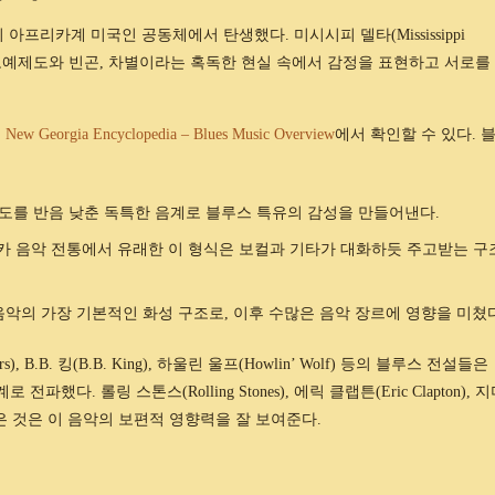
부의 아프리카계 미국인 공동체에서 탄생했다. 미시시피 델타(Mississippi
은 노예제도와 빈곤, 차별이라는 혹독한 현실 속에서 감정을 표현하고 서로를
는
New Georgia Encyclopedia – Blues Music Overview
에서 확인할 수 있다. 
, 7도를 반음 낮춘 독특한 음계로 블루스 특유의 감성을 만들어낸다.
카 음악 전통에서 유래한 이 형식은 보컬과 기타가 대화하듯 주고받는 구
음악의 가장 기본적인 화성 구조로, 이후 수많은 음악 장르에 영향을 미쳤다
rs), B.B. 킹(B.B. King), 하울린 울프(Howlin’ Wolf) 등의 블루스 전설들은
. 롤링 스톤스(Rolling Stones), 에릭 클랩튼(Eric Clapton), 
 받은 것은 이 음악의 보편적 영향력을 잘 보여준다.