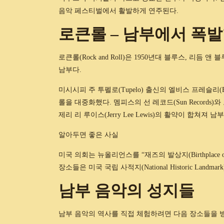
음악 페스티벌에서 활발하게 연주된다.
로큰롤 – 남부에서 폭발
로큰롤(Rock and Roll)은 1950년대 블루스, 리듬
남부다.
미시시피 주 투펠로(Tupelo) 출신의 엘비스 프레슬리(E
롤을 대중화했다. 멤피스의 선 레코드(Sun Records)와 로큰롤
제리 리 루이스(Jerry Lee Lewis)의 활약이 합쳐져
알아두면 좋은 사실
미국 의회는 뉴올리언스를 “재즈의 발상지(Birthplace
장소들은 미국 국립 사적지(National Historic Landm
남부 음악의 성지들
남부 음악의 역사를 직접 체험하려면 다음 장소들을 