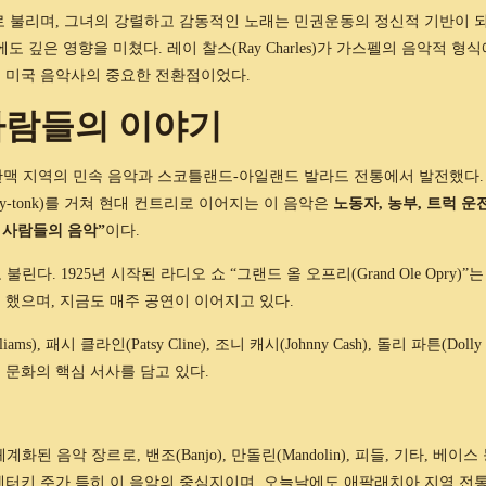
여왕”으로 불리며, 그녀의 강렬하고 감동적인 노래는 민권운동의 정신적 기반이 
악에도 깊은 영향을 미쳤다. 레이 찰스(Ray Charles)가 가스펠의 음악적 형
 미국 음악사의 중요한 전환점이었다.
 사람들의 이야기
팔래치아 산맥 지역의 민속 음악과 스코틀랜드-아일랜드 발라드 전통에서 발전했다.
nky-tonk)를 거쳐 현대 컨트리로 이어지는 이 음악은
노동자, 농부, 트럭 운
 사람들의 음악”
이다.
불린다. 1925년 시작된 라디오 쇼 “그랜드 올 오프리(Grand Ole Opry)”는
했으며, 지금도 매주 공연이 이어지고 있다.
ams), 패시 클라인(Patsy Cline), 조니 캐시(Johnny Cash), 돌리 파튼(Dolly
부 문화의 핵심 서사를 담고 있다.
체계화된 음악 장르로, 밴조(Banjo), 만돌린(Mandolin), 피들, 기타, 베이스
켄터키 주가 특히 이 음악의 중심지이며, 오늘날에도 애팔래치아 지역 전